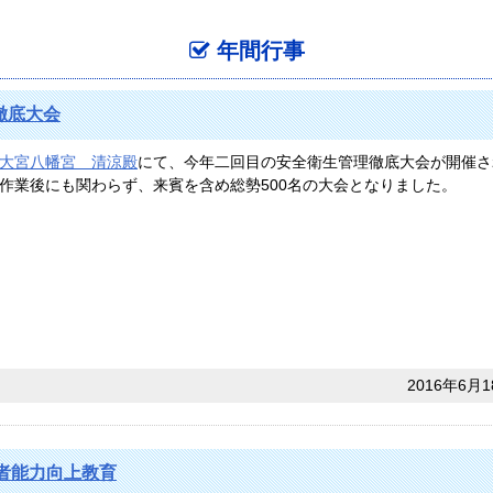
年間行事
徹底大会
大宮八幡宮 清涼殿
にて、今年二回目の安全衛生管理徹底大会が開催さ
作業後にも関わらず、来賓を含め総勢500名の大会となりました。
2016年6月1
者能力向上教育