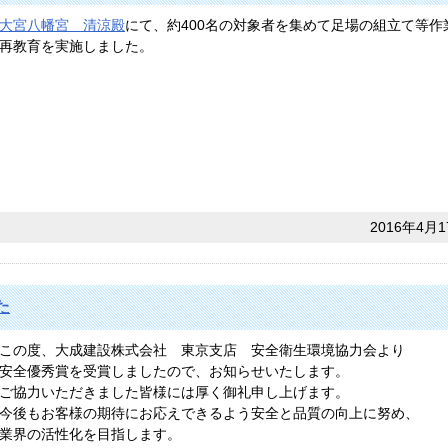
大宮八幡宮 清涼殿
にて、約400名の対象者を集めて足場の組立て等作
再教育を実施しました。
2016年4月1
た
この度、大成建設株式会社 東京支店 安全衛生環境協力会より
安全優秀賞を受賞しましたので、お知らせいたします。
ご協力いただきました皆様には厚く御礼申し上げます。
今後もお客様の期待にお応えできるよう安全と品質の向上に努め、
業界の活性化を目指します。