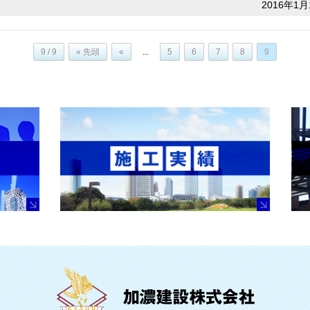
2016年1月
9 / 9
« 先頭
«
...
5
6
7
8
9