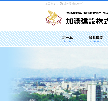
鳶工事なら【加濃建設株式会社】