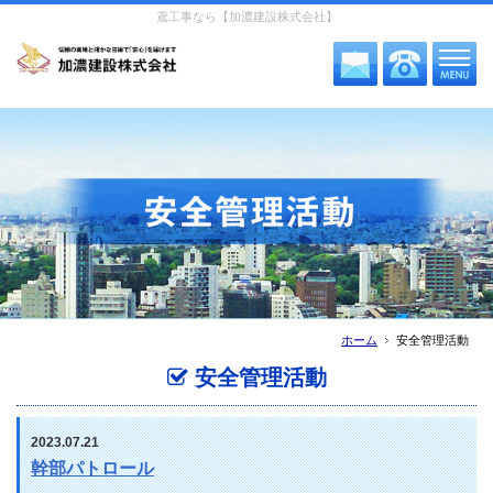
鳶工事なら【加濃建設株式会社】
ホーム
安全管理活動
安全管理活動
2023.07.21
幹部パトロール