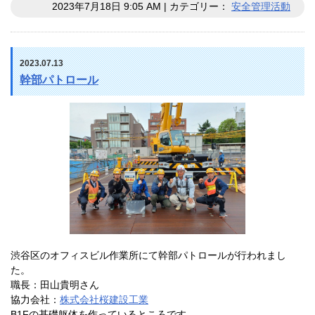
2023年7月18日 9:05 AM | カテゴリー：
安全管理活動
2023.07.13
幹部パトロール
渋谷区のオフィスビル作業所にて幹部パトロールが行われまし
た。
職長：田山貴明さん
協力会社：
株式会社桜建設工業
B1Fの基礎躯体を作っているところです。