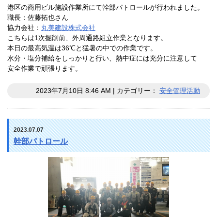
港区の商用ビル施設作業所にて幹部パトロールが行われました。
職長：佐藤拓也さん
協力会社：
丸美建設株式会社
こちらは1次掘削前、外周通路組立作業となります。
本日の最高気温は36℃と猛暑の中での作業です。
水分・塩分補給をしっかりと行い、熱中症には充分に注意して
安全作業で頑張ります。
2023年7月10日 8:46 AM | カテゴリー：
安全管理活動
2023.07.07
幹部パトロール