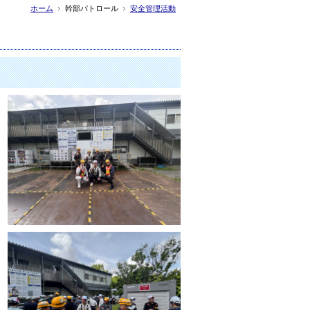
ホーム
幹部パトロール
安全管理活動