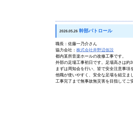
幹部パトロール
2026.05.26
職長：佐藤一乃介さん
協力会社：
株式会社井野辺仮設
都内某所音楽ホールの改修工事です。
外部の足場工事初日です。足場高さは約3
まずは周知会を行い、皆で安全注意事項
他職が使いやすく、安全な足場を組立ま
工事完了まで無事故無災害を目指してご