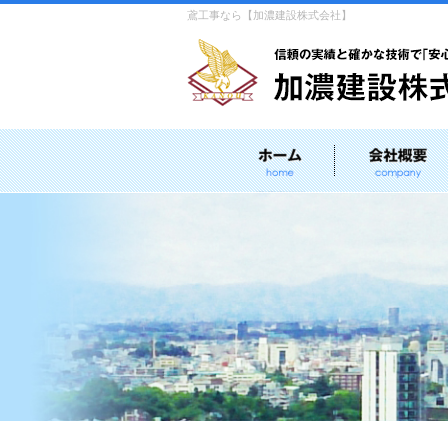
鳶工事なら【加濃建設株式会社】