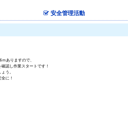
安全管理活動
6ｍありますので、
を確認し作業スタートです！
しょう。
安全に！